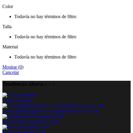
Color
Todavía no hay términos de filtro
Talla
Todavía no hay términos de filtro
Material
Todavía no hay términos de filtro
Mostrar
(
0
)
Cancelar
Tendencia ahora
Collar Isabelino
Collar pañoleta gato o razas pequeñas talla S 32 cm
Set mamadera mascota 120ml
Pollo con sonido 17cm