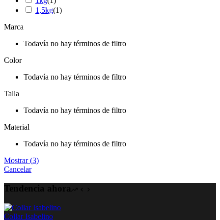
1kg
(
1
)
1,5kg
(
1
)
Marca
Todavía no hay términos de filtro
Color
Todavía no hay términos de filtro
Talla
Todavía no hay términos de filtro
Material
Todavía no hay términos de filtro
Mostrar
(
3
)
Cancelar
Tendencia ahora
Collar Isabelino