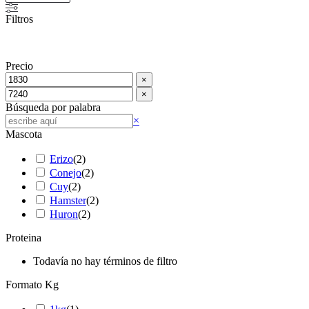
Filtros
Precio
×
×
Búsqueda por palabra
Buscar
×
Mascota
Erizo
(
2
)
Conejo
(
2
)
Cuy
(
2
)
Hamster
(
2
)
Huron
(
2
)
Proteina
Todavía no hay términos de filtro
Formato Kg