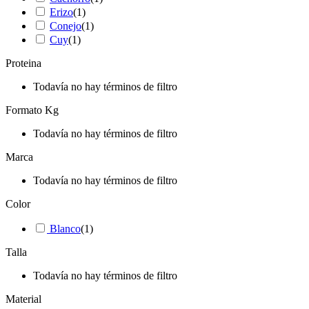
Erizo
(
1
)
Conejo
(
1
)
Cuy
(
1
)
Proteina
Todavía no hay términos de filtro
Formato Kg
Todavía no hay términos de filtro
Marca
Todavía no hay términos de filtro
Color
Blanco
(
1
)
Talla
Todavía no hay términos de filtro
Material