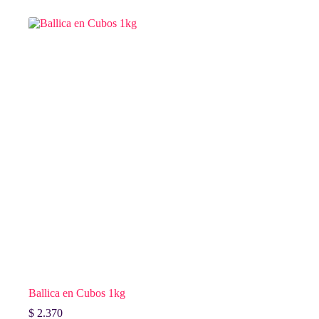
Ballica en Cubos 1kg
$
2.370