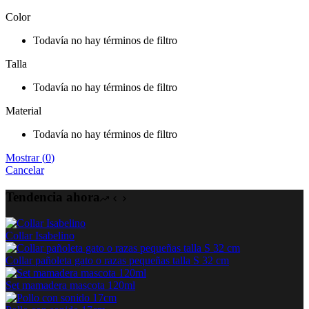
Color
Todavía no hay términos de filtro
Talla
Todavía no hay términos de filtro
Material
Todavía no hay términos de filtro
Mostrar
(
0
)
Cancelar
Tendencia ahora
Collar Isabelino
Collar pañoleta gato o razas pequeñas talla S 32 cm
Set mamadera mascota 120ml