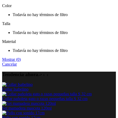
Color
Todavía no hay términos de filtro
Talla
Todavía no hay términos de filtro
Material
Todavía no hay términos de filtro
Mostrar
(
0
)
Cancelar
Tendencia ahora
Collar Isabelino
Collar pañoleta gato o razas pequeñas talla S 32 cm
Set mamadera mascota 120ml
Pollo con sonido 17cm