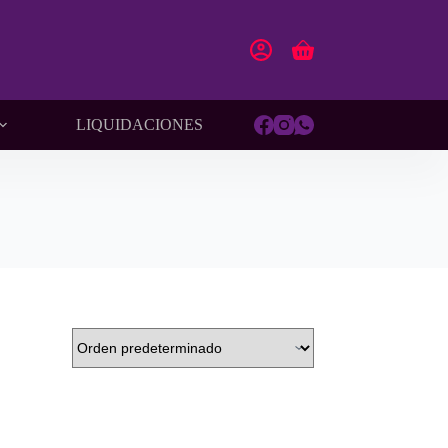
Carro
de
compra
LIQUIDACIONES