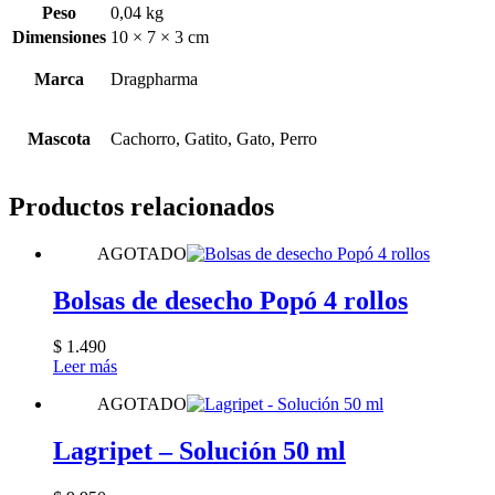
Peso
0,04 kg
Dimensiones
10 × 7 × 3 cm
Marca
Dragpharma
Mascota
Cachorro, Gatito, Gato, Perro
Productos relacionados
AGOTADO
Bolsas de desecho Popó 4 rollos
$
1.490
Leer más
AGOTADO
Lagripet – Solución 50 ml