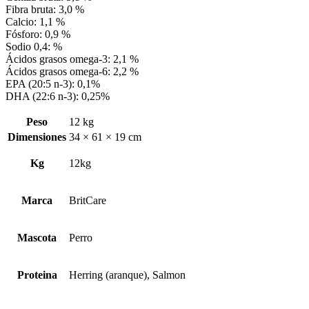
Fibra bruta: 3,0 %
Calcio: 1,1 %
Fósforo: 0,9 %
Sodio 0,4: %
Ácidos grasos omega-3: 2,1 %
Ácidos grasos omega-6: 2,2 %
EPA (20:5 n-3): 0,1%
DHA (22:6 n-3): 0,25%
Peso
12 kg
Dimensiones
34 × 61 × 19 cm
Kg
12kg
Marca
BritCare
Mascota
Perro
Proteina
Herring (aranque), Salmon