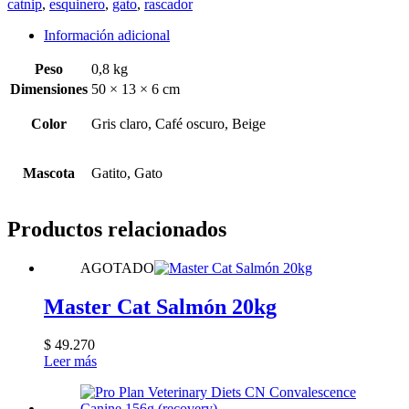
catnip
,
esquinero
,
gato
,
rascador
Información adicional
Peso
0,8 kg
Dimensiones
50 × 13 × 6 cm
Color
Gris claro, Café oscuro, Beige
Mascota
Gatito, Gato
Productos relacionados
AGOTADO
Master Cat Salmón 20kg
$
49.270
Leer más