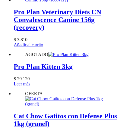
Pro Plan Veterinary Diets CN
Convalescence Canine 156g
(recovery)
$
3.810
Añadir al carrito
AGOTADO
Pro Plan Kitten 3kg
$
29.120
Leer más
OFERTA
Cat Chow Gatitos con Defense Plus
1kg (granel)