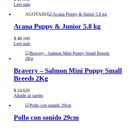
Leer más
AGOTADO
Acana Puppy & Junior 5.8 kg
$
48.100
Leer más
Bravery – Salmon Mini Puppy Small
Breeds 2Kg
$
24.620
Añadir al carrito
Pollo con sonido 29cm