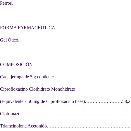
Perros.
FORMA FARMACÉUTICA
Gel Ótico.
COMPOSICIÓN
Cada jeringa de 5 g contiene:
Ciprofloxacino Clorhidrato Monohidrato
(Equivalente a 50 mg de Ciprofloxacino base)……………………58,2
Clotrimazol………………………………………………………………5
Triamcinolona Acetonido……………………………………………….2