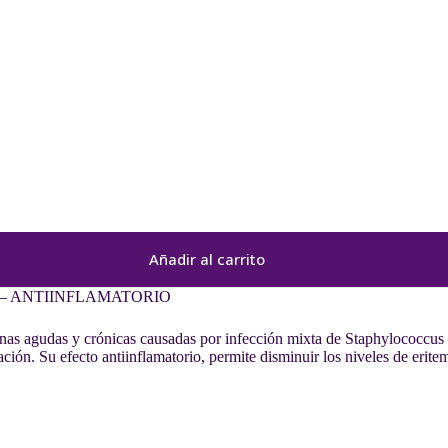
Añadir al carrito
 – ANTIINFLAMATORIO
rnas agudas y crónicas causadas por infección mixta de Staphylococcu
ación. Su efecto antiinflamatorio, permite disminuir los niveles de erite