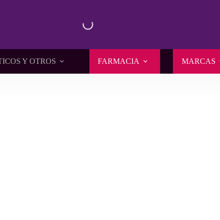
TICOS Y OTROS
FARMACIA
MARCAS