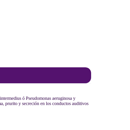
s intermedius ó Pseudomonas aeruginosa y
ma, prurito y secreción en los conductos auditivos