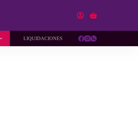
Carro
de
compra
LIQUIDACIONES