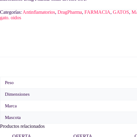
Categorías:
Antinflamatorios
,
DragPharma
,
FARMACIA
,
GATOS
,
M
gato. oidos
Peso
Dimensiones
Marca
Mascota
Productos relacionados
OFERTA
OFERTA