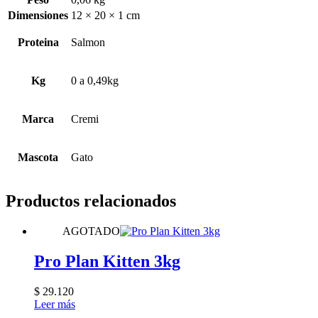
Dimensiones
12 × 20 × 1 cm
Proteina
Salmon
Kg
0 a 0,49kg
Marca
Cremi
Mascota
Gato
Productos relacionados
AGOTADO
Pro Plan Kitten 3kg
$
29.120
Leer más