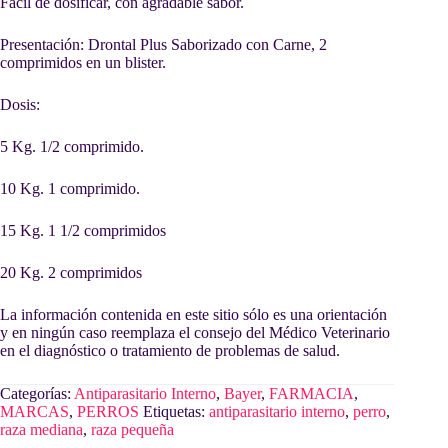
Fácil de dosificar, con agradable sabor.
Presentación: Drontal Plus Saborizado con Carne, 2
comprimidos en un blister.
Dosis:
5 Kg. 1/2 comprimido.
10 Kg. 1 comprimido.
15 Kg. 1 1/2 comprimidos
20 Kg. 2 comprimidos
La información contenida en este sitio sólo es una orientación
y en ningún caso reemplaza el consejo del Médico Veterinario
en el diagnóstico o tratamiento de problemas de salud.
Categorías:
Antiparasitario Interno
,
Bayer
,
FARMACIA
,
MARCAS
,
PERROS
Etiquetas:
antiparasitario interno
,
perro
,
raza mediana
,
raza pequeña