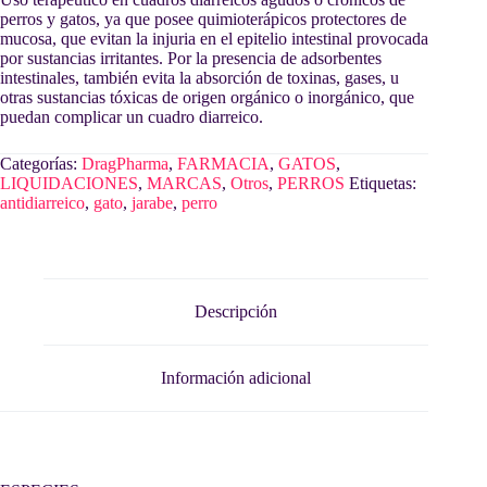
perros y gatos, ya que posee quimioterápicos protectores de
mucosa, que evitan la injuria en el epitelio intestinal provocada
por sustancias irritantes. Por la presencia de adsorbentes
intestinales, también evita la absorción de toxinas, gases, u
otras sustancias tóxicas de origen orgánico o inorgánico, que
puedan complicar un cuadro diarreico.
Categorías:
DragPharma
,
FARMACIA
,
GATOS
,
LIQUIDACIONES
,
MARCAS
,
Otros
,
PERROS
Etiquetas:
antidiarreico
,
gato
,
jarabe
,
perro
Descripción
Información adicional