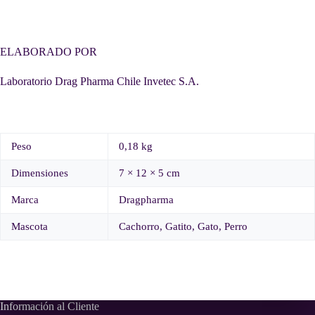
ELABORADO POR
Laboratorio Drag Pharma Chile Invetec S.A.
Peso
0,18 kg
Dimensiones
7 × 12 × 5 cm
Marca
Dragpharma
Mascota
Cachorro, Gatito, Gato, Perro
Información al Cliente