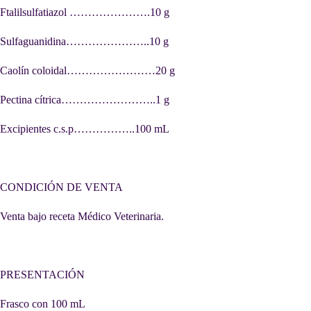
Ftalilsulfatiazol ………………….10 g
Sulfaguanidina…………………..10 g
Caolín coloidal……………………20 g
Pectina cítrica……………………..1 g
Excipientes c.s.p……………..100 mL
CONDICIÓN DE VENTA
Venta bajo receta Médico Veterinaria.
PRESENTACIÓN
Frasco con 100 mL