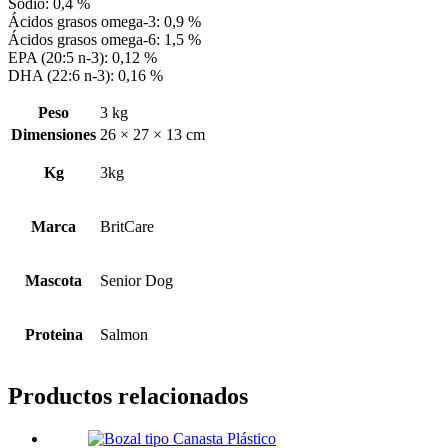
Sodio: 0,4 %
Ácidos grasos omega-3: 0,9 %
Ácidos grasos omega-6: 1,5 %
EPA (20:5 n-3): 0,12 %
DHA (22:6 n-3): 0,16 %
Peso
3 kg
Dimensiones
26 × 27 × 13 cm
Kg
3kg
Marca
BritCare
Mascota
Senior Dog
Proteina
Salmon
Productos relacionados