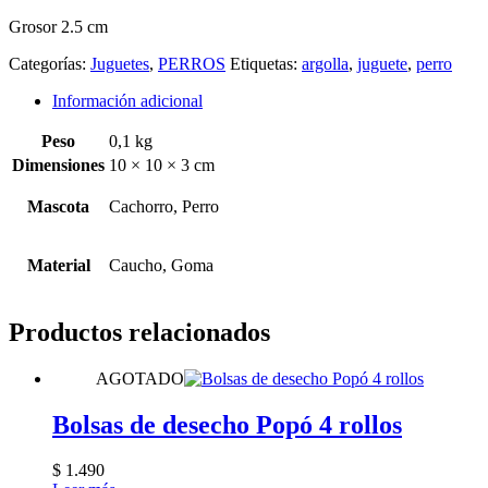
Grosor 2.5 cm
Categorías:
Juguetes
,
PERROS
Etiquetas:
argolla
,
juguete
,
perro
Información adicional
Peso
0,1 kg
Dimensiones
10 × 10 × 3 cm
Mascota
Cachorro, Perro
Material
Caucho, Goma
Productos relacionados
AGOTADO
Bolsas de desecho Popó 4 rollos
$
1.490