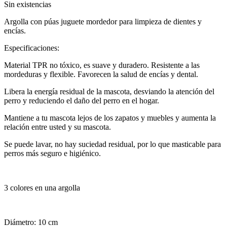
Sin existencias
Argolla con púas juguete mordedor para limpieza de dientes y
encías.
Especificaciones:
Material TPR no tóxico, es suave y duradero. Resistente a las
mordeduras y flexible. Favorecen la salud de encías y dental.
Libera la energía residual de la mascota, desviando la atención del
perro y reduciendo el daño del perro en el hogar.
Mantiene a tu mascota lejos de los zapatos y muebles y aumenta la
relación entre usted y su mascota.
Se puede lavar, no hay suciedad residual, por lo que masticable para
perros más seguro e higiénico.
3 colores en una argolla
Diámetro: 10 cm