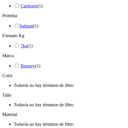
Cachorro
(
1
)
Proteina
Salmon
(
1
)
Formato Kg
7kg
(
1
)
Marca
Bravery
(
1
)
Color
Todavía no hay términos de filtro
Talla
Todavía no hay términos de filtro
Material
Todavía no hay términos de filtro