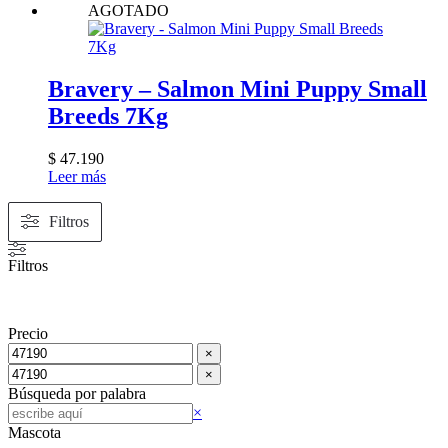
AGOTADO
Bravery – Salmon Mini Puppy Small
Breeds 7Kg
$
47.190
Leer más
Filtros
Filtros
Precio
×
×
Búsqueda por palabra
Buscar
×
Mascota