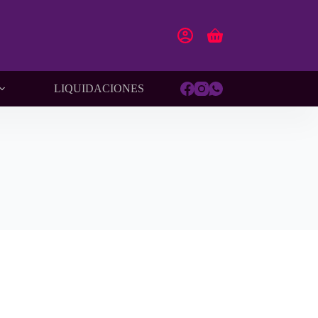
Carro
de
compra
LIQUIDACIONES