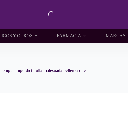
TICOS Y OTROS
FARMACIA
MARCAS
i tempus imperdiet nulla malesuada pellentesque