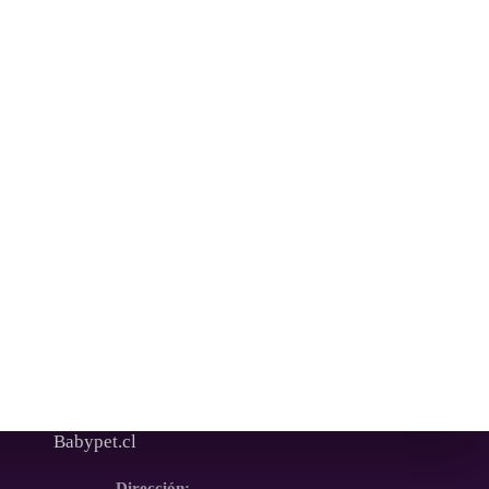
Babypet.cl
Dirección: