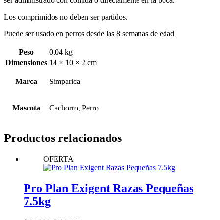
ser administrado con comida o directamente en la boca.
Los comprimidos no deben ser partidos.
Puede ser usado en perros desde las 8 semanas de edad
Peso
0,04 kg
Dimensiones
14 × 10 × 2 cm
Marca
Simparica
Mascota
Cachorro, Perro
Productos relacionados
OFERTA
Pro Plan Exigent Razas Pequeñas
7.5kg