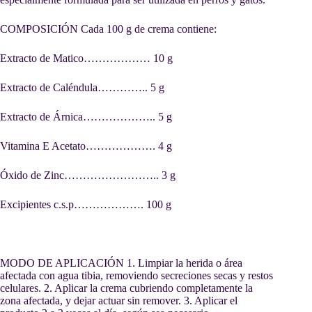
COMPOSICIÓN Cada 100 g de crema contiene:
Extracto de Matico……………… 10 g
Extracto de Caléndula………….. 5 g
Extracto de Árnica……………….. 5 g
Vitamina E Acetato………………. 4 g
Óxido de Zinc…………………….. 3 g
Excipientes c.s.p………………. 100 g
MODO DE APLICACIÓN 1. Limpiar la herida o área
afectada con agua tibia, removiendo secreciones secas y restos
celulares. 2. Aplicar la crema cubriendo completamente la
zona afectada, y dejar actuar sin remover. 3. Aplicar el