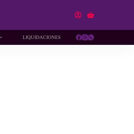
Carro
de
compra
LIQUIDACIONES