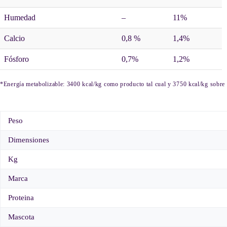
Humedad
–
11%
Calcio
0,8 %
1,4%
Fósforo
0,7%
1,2%
*Energía metabolizable: 3400 kcal/kg como producto tal cual y 3750 kcal/kg sobre 
Peso
Dimensiones
Kg
Marca
Proteina
Mascota