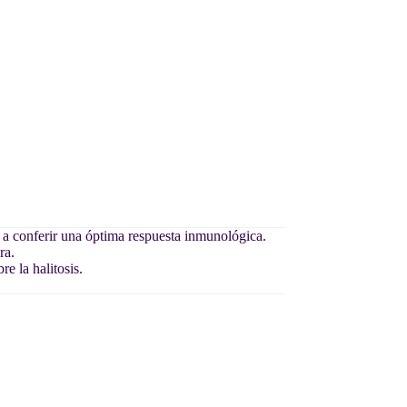
a conferir una óptima respuesta inmunológica.
ra.
e la halitosis.