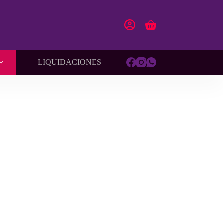
Carro
de
compra
LIQUIDACIONES