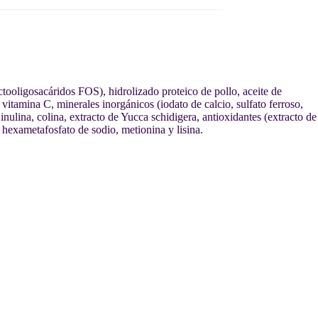
uctooligosacáridos FOS), hidrolizado proteico de pollo, aceite de
 vitamina C, minerales inorgánicos (iodato de calcio, sulfato ferroso,
lina, colina, extracto de Yucca schidigera, antioxidantes (extracto de
hexametafosfato de sodio, metionina y lisina.