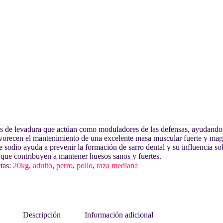
s de levadura que actúan como moduladores de las defensas, ayudando 
avorecen el mantenimiento de una excelente masa muscular fuerte y mag
e sodio ayuda a prevenir la formación de sarro dental y su influencia sobr
 que contribuyen a mantener huesos sanos y fuertes.
tas:
20kg
,
adulto
,
perro
,
pollo
,
raza mediana
Descripción
Información adicional